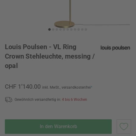
Louis Poulsen - VL Ring
Crown Stehleuchte, messing /
opal
CHF 1’140.00
inkl. MwSt.,
versandkostenfrei
*
Gewöhnlich versandfertig in:
4 bis 6 Wochen
In den Warenkorb