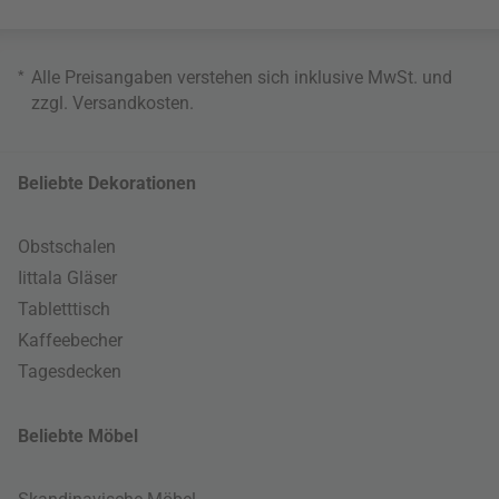
*
Alle Preisangaben verstehen sich inklusive MwSt. und
zzgl.
Versandkosten
.
Beliebte Dekorationen
Obstschalen
Iittala Gläser
Tabletttisch
Kaffeebecher
Tagesdecken
Beliebte Möbel