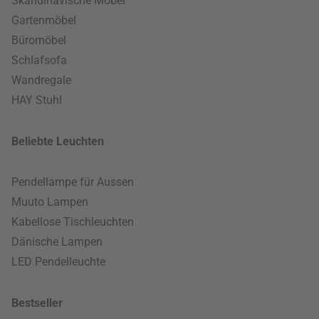
Skandinavische Möbel
Gartenmöbel
Büromöbel
Schlafsofa
Wandregale
HAY Stuhl
Beliebte Leuchten
Pendellampe für Aussen
Muuto Lampen
Kabellose Tischleuchten
Dänische Lampen
LED Pendelleuchte
Bestseller