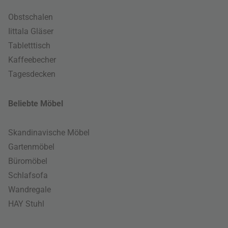
Obstschalen
Iittala Gläser
Tabletttisch
Kaffeebecher
Tagesdecken
Beliebte Möbel
Skandinavische Möbel
Gartenmöbel
Büromöbel
Schlafsofa
Wandregale
HAY Stuhl