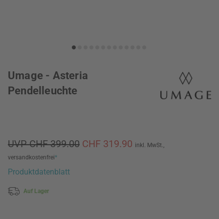
Umage - Asteria
Pendelleuchte
UVP CHF 399.00
CHF 319.90
inkl. MwSt.,
versandkostenfrei
*
Produktdatenblatt
Auf Lager