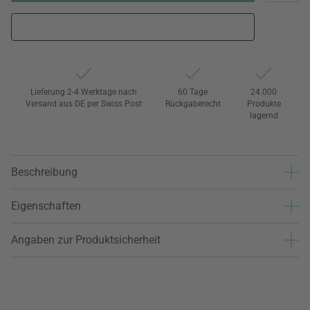
Lieferung 2-4 Werktage nach
60 Tage
24.000
Versand aus DE per Swiss Post
Rückgaberecht
Produkte
lagernd
Beschreibung
Eigenschaften
Angaben zur Produktsicherheit