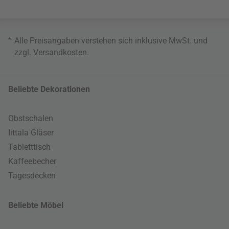
*
Alle Preisangaben verstehen sich inklusive MwSt. und
zzgl.
Versandkosten
.
Beliebte Dekorationen
Obstschalen
Iittala Gläser
Tabletttisch
Kaffeebecher
Tagesdecken
Beliebte Möbel