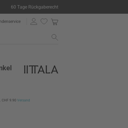
60 Tage Rückgaberecht
ndenservice
nkel
l. CHF 9.90
Versand