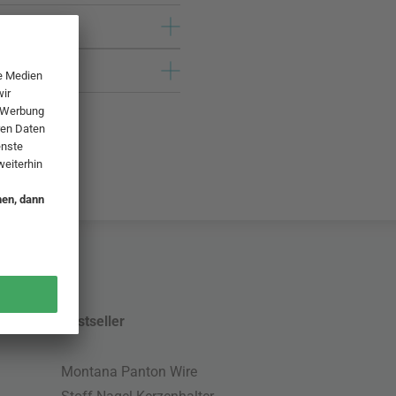
Bestseller
Montana Panton Wire