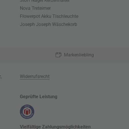
Stoff Nagel Kerzenhalter
Nova Treteimer
Flowerpot Akku Tischleuchte
Joseph Joseph Wäschekorb
Markenliebling
z
,
Widerrufsrecht
Geprüfte Leistung
Vielfältige Zahlungsmöglichkeiten