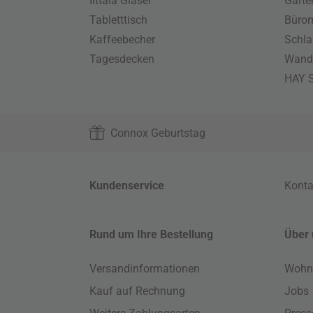
Iittala Gläser
Gart
Tabletttisch
Büro
Kaffeebecher
Schla
Tagesdecken
Wand
HAY S
Connox Geburtstag
Kundenservice
Konta
Rund um Ihre Bestellung
Über 
Versandinformationen
Wohn
Kauf auf Rechnung
Jobs