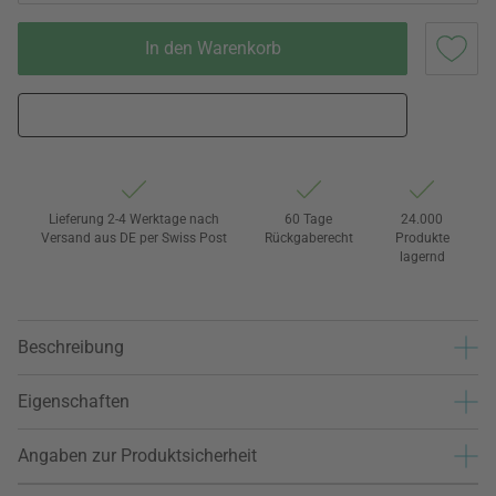
In den Warenkorb
Lieferung 2-4 Werktage nach
60 Tage
24.000
Versand aus DE per Swiss Post
Rückgaberecht
Produkte
lagernd
Beschreibung
Eigenschaften
Angaben zur Produktsicherheit