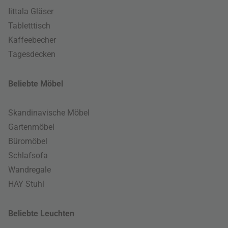
Iittala Gläser
Tabletttisch
Kaffeebecher
Tagesdecken
Beliebte Möbel
Skandinavische Möbel
Gartenmöbel
Büromöbel
Schlafsofa
Wandregale
HAY Stuhl
Beliebte Leuchten