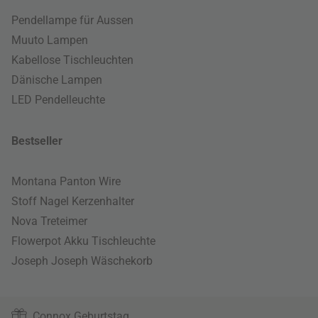
Pendellampe für Aussen
Muuto Lampen
Kabellose Tischleuchten
Dänische Lampen
LED Pendelleuchte
Bestseller
Montana Panton Wire
Stoff Nagel Kerzenhalter
Nova Treteimer
Flowerpot Akku Tischleuchte
Joseph Joseph Wäschekorb
Connox Geburtstag