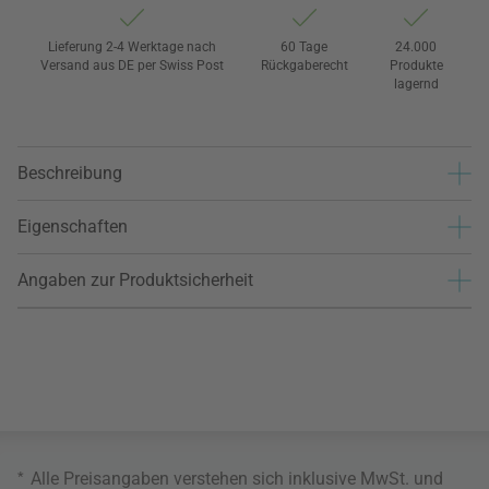
Lieferung 2-4 Werktage nach
60 Tage
24.000
Versand aus DE per Swiss Post
Rückgaberecht
Produkte
lagernd
Beschreibung
Eigenschaften
Angaben zur Produktsicherheit
*
Alle Preisangaben verstehen sich inklusive MwSt. und