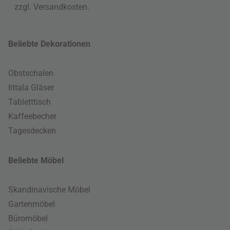
zzgl.
Versandkosten
.
Beliebte Dekorationen
Obstschalen
Iittala Gläser
Tabletttisch
Kaffeebecher
Tagesdecken
Beliebte Möbel
Skandinavische Möbel
Gartenmöbel
Büromöbel