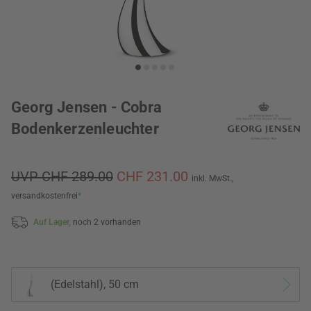
Georg Jensen - Cobra
Bodenkerzenleuchter
UVP CHF 289.00
CHF 231.00
inkl. MwSt.,
versandkostenfrei
*
Auf Lager,
noch 2 vorhanden
(Edelstahl), 50 cm