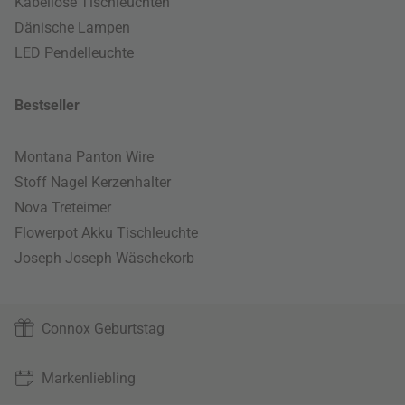
Kabellose Tischleuchten
Dänische Lampen
LED Pendelleuchte
Bestseller
Montana Panton Wire
Stoff Nagel Kerzenhalter
Nova Treteimer
Flowerpot Akku Tischleuchte
Joseph Joseph Wäschekorb
Connox Geburtstag
Markenliebling