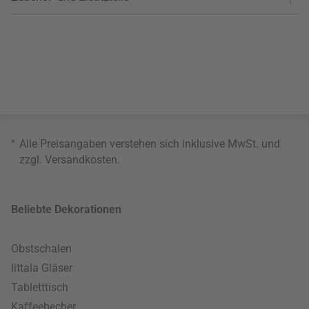
*
Alle Preisangaben verstehen sich inklusive MwSt. und
zzgl.
Versandkosten
.
Beliebte Dekorationen
Obstschalen
Iittala Gläser
Tabletttisch
Kaffeebecher