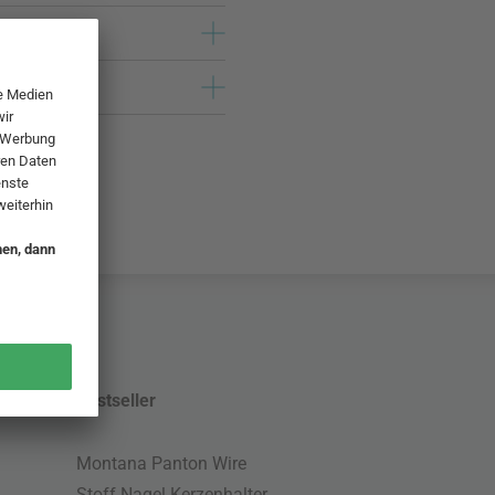
Bestseller
Montana Panton Wire
Stoff Nagel Kerzenhalter