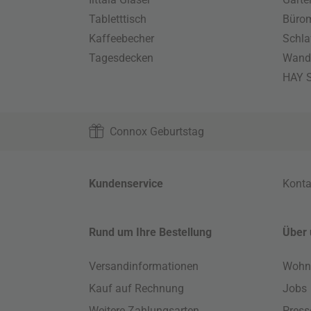
Tabletttisch
Büro
Kaffeebecher
Schla
Tagesdecken
Wand
HAY S
Connox Geburtstag
Kundenservice
Konta
Rund um Ihre Bestellung
Über 
Versandinformationen
Wohn
Kauf auf Rechnung
Jobs
Weitere Zahlungsarten
Press