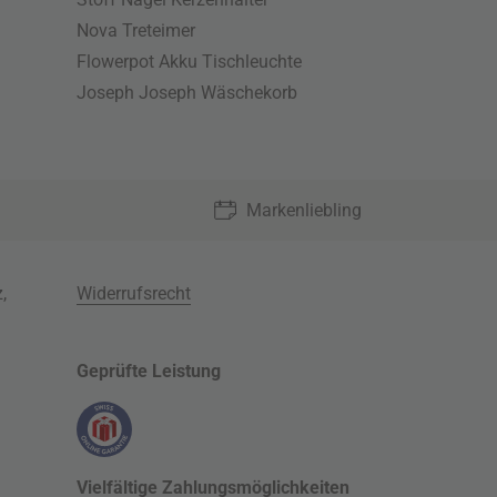
Nova Treteimer
Flowerpot Akku Tischleuchte
Joseph Joseph Wäschekorb
Markenliebling
z
,
Widerrufsrecht
Geprüfte Leistung
Vielfältige Zahlungsmöglichkeiten