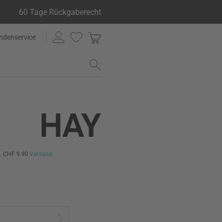
60 Tage Rückgaberecht
ndenservice
l. CHF 9.90
Versand