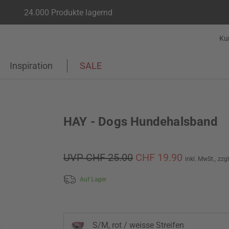
24.000 Produkte lagernd
Ku
Inspiration
SALE
HAY - Dogs Hundehalsband
UVP CHF 25.00
CHF 19.90
inkl. MwSt.,
zzg
Auf Lager
S/M, rot / weisse Streifen