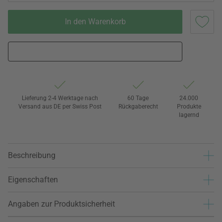
In den Warenkorb
Lieferung 2-4 Werktage nach
60 Tage
24.000
Versand aus DE per Swiss Post
Rückgaberecht
Produkte
lagernd
Beschreibung
Eigenschaften
Angaben zur Produktsicherheit