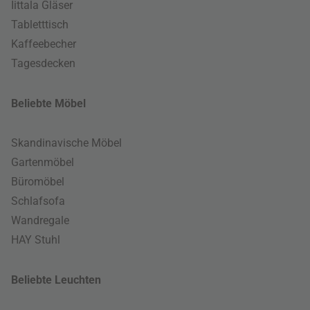
Iittala Gläser
Tabletttisch
Kaffeebecher
Tagesdecken
Beliebte Möbel
Skandinavische Möbel
Gartenmöbel
Büromöbel
Schlafsofa
Wandregale
HAY Stuhl
Beliebte Leuchten