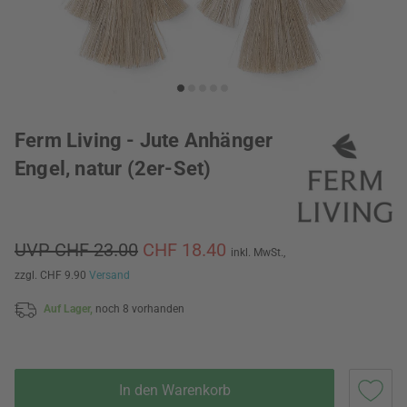
Ferm Living - Jute Anhänger
Engel, natur (2er-Set)
UVP CHF 23.00
CHF 18.40
inkl. MwSt.,
zzgl. CHF 9.90
Versand
Auf Lager,
noch 8 vorhanden
In den Warenkorb