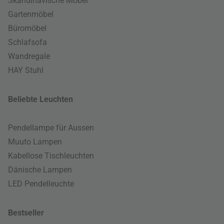
Skandinavische Möbel
Gartenmöbel
Büromöbel
Schlafsofa
Wandregale
HAY Stuhl
Beliebte Leuchten
Pendellampe für Aussen
Muuto Lampen
Kabellose Tischleuchten
Dänische Lampen
LED Pendelleuchte
Bestseller