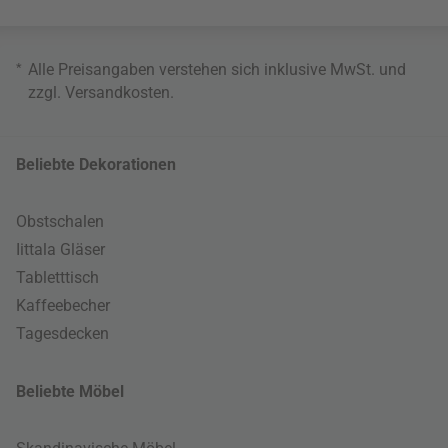
*
Alle Preisangaben verstehen sich inklusive MwSt. und
zzgl.
Versandkosten
.
Beliebte Dekorationen
Obstschalen
Iittala Gläser
Tabletttisch
Kaffeebecher
Tagesdecken
Beliebte Möbel