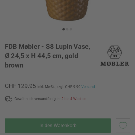
FDB Møbler - S8 Lupin Vase,
Ø 24,5 x H 44,5 cm, gold
brown
CHF 129.95
inkl. MwSt.,
zzgl. CHF 9.90
Versand
Gewöhnlich versandfertig in:
2 bis 4 Wochen
In den Warenkorb