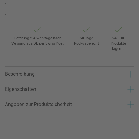
Lieferung 2-4 Werktage nach
60 Tage
24.000
Versand aus DE per Swiss Post
Rückgaberecht
Produkte
lagernd
Beschreibung
Eigenschaften
Angaben zur Produktsicherheit