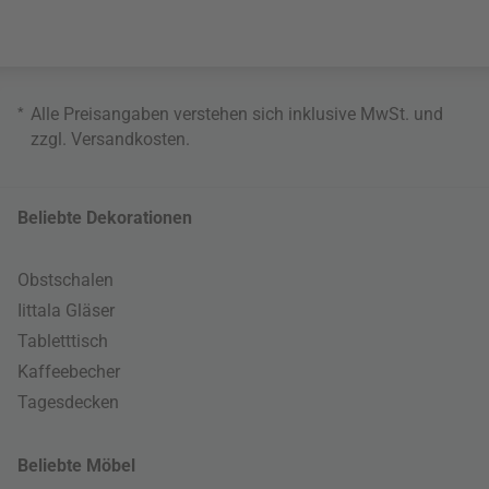
*
Alle Preisangaben verstehen sich inklusive MwSt. und
zzgl.
Versandkosten
.
Beliebte Dekorationen
Obstschalen
Iittala Gläser
Tabletttisch
Kaffeebecher
Tagesdecken
Beliebte Möbel