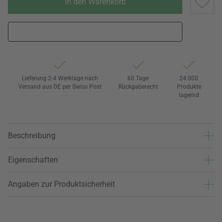
In den Warenkorb
Lieferung 2-4 Werktage nach
60 Tage
24.000
Versand aus DE per Swiss Post
Rückgaberecht
Produkte
lagernd
Beschreibung
Eigenschaften
Angaben zur Produktsicherheit