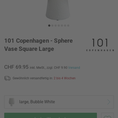
101 Copenhagen - Sphere
Vase Square Large
CHF 69.95
inkl. MwSt.,
zzgl. CHF 9.90
Versand
Gewöhnlich versandfertig in:
2 bis 4 Wochen
large, Bubble White