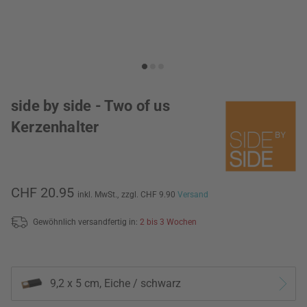
side by side - Two of us
Kerzenhalter
CHF 20.95
inkl. MwSt.,
zzgl. CHF 9.90
Versand
Gewöhnlich versandfertig in:
2 bis 3 Wochen
9,2 x 5 cm, Eiche / schwarz