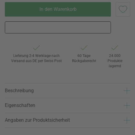
In den Warenkorb
Lieferung 2-4 Werktage nach
60 Tage
24.000
Versand aus DE per Swiss Post
Rückgaberecht
Produkte
lagernd
Beschreibung
Eigenschaften
Angaben zur Produktsicherheit