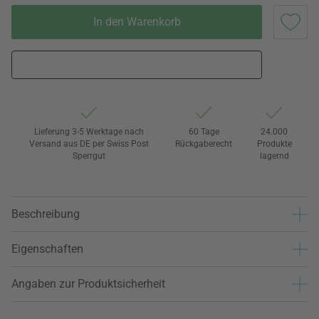
In den Warenkorb
Lieferung 3-5 Werktage nach
60 Tage
24.000
Versand aus DE per Swiss Post
Rückgaberecht
Produkte
Sperrgut
lagernd
Beschreibung
Eigenschaften
Angaben zur Produktsicherheit