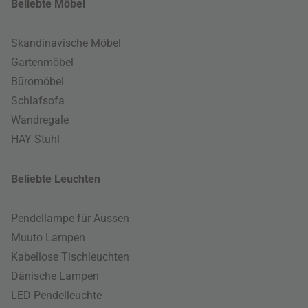
Beliebte Möbel
Skandinavische Möbel
Gartenmöbel
Büromöbel
Schlafsofa
Wandregale
HAY Stuhl
Beliebte Leuchten
Pendellampe für Aussen
Muuto Lampen
Kabellose Tischleuchten
Dänische Lampen
LED Pendelleuchte