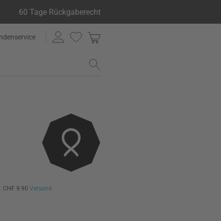
60 Tage Rückgaberecht
ndenservice
l. CHF 9.90
Versand