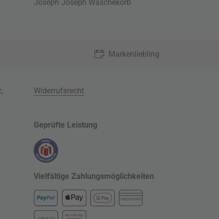
Joseph Joseph Wäschekorb
Markenliebling
z
,
Widerrufsrecht
Geprüfte Leistung
Vielfältige Zahlungsmöglichkeiten
KREDITKARTE
RECHNUNG
VORKASSE