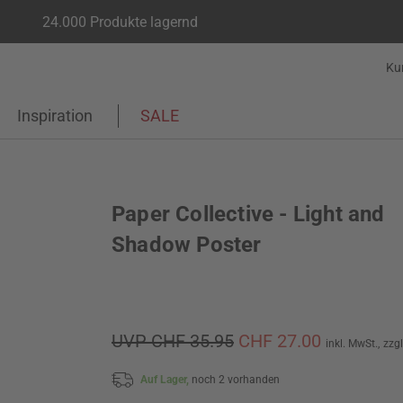
24.000 Produkte lagernd
Ku
Inspiration
SALE
Paper Collective - Light and
Shadow Poster
UVP CHF 35.95
CHF 27.00
inkl. MwSt.,
zzg
Auf Lager,
noch 2 vorhanden