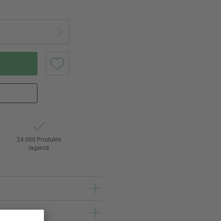
24.000 Produkte
lagernd