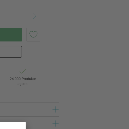
24.000 Produkte
lagernd