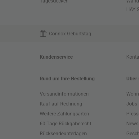
Tagesdecken
Wand
HAY S
Connox Geburtstag
Kundenservice
Konta
Rund um Ihre Bestellung
Über 
Versandinformationen
Wohn
Kauf auf Rechnung
Jobs
Weitere Zahlungsarten
Press
60 Tage Rückgaberecht
Newsl
Rücksendeunterlagen
Gesch