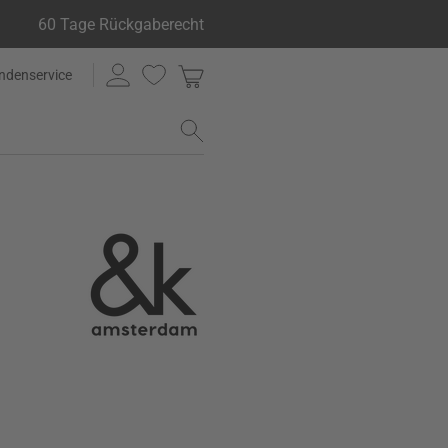
60 Tage Rückgaberecht
ndenservice