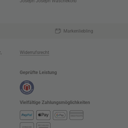
Joseph Joseph Wäschekorb
Markenliebling
z
,
Widerrufsrecht
Geprüfte Leistung
Vielfältige Zahlungsmöglichkeiten
KREDITKARTE
RECHNUNG
VORKASSE