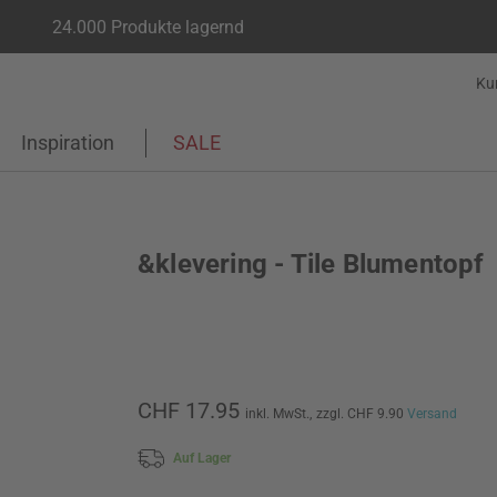
24.000 Produkte lagernd
Ku
Inspiration
SALE
&klevering - Tile Blumentopf
CHF 17.95
inkl. MwSt.,
zzgl. CHF 9.90
Versand
Auf Lager