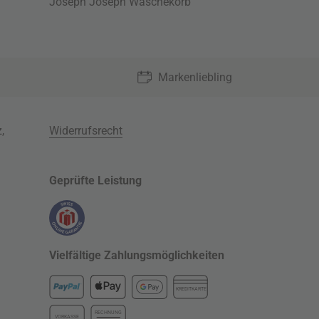
Joseph Joseph Wäschekorb
Markenliebling
z
,
Widerrufsrecht
Geprüfte Leistung
Vielfältige Zahlungsmöglichkeiten
KREDITKARTE
RECHNUNG
VORKASSE