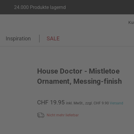
24.000 Produkte lagernd
Ku
Inspiration
SALE
House Doctor - Mistletoe
Ornament, Messing-finish
CHF 19.95
inkl. MwSt.,
zzgl. CHF 9.90
Versand
Nicht mehr lieferbar