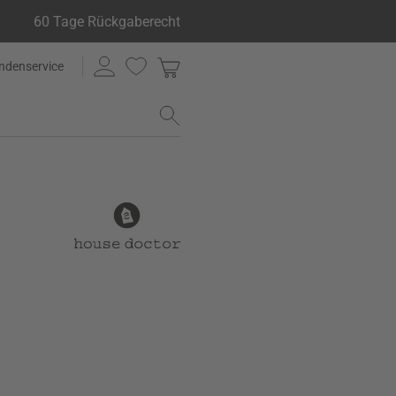
60 Tage Rückgaberecht
ndenservice