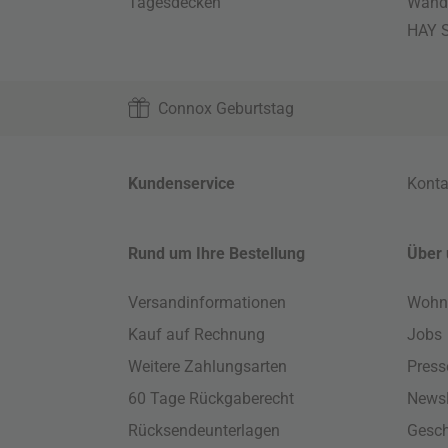
Tagesdecken
Wand
HAY S
Connox Geburtstag
Kundenservice
Konta
Rund um Ihre Bestellung
Über 
Versandinformationen
Wohn
Kauf auf Rechnung
Jobs
Weitere Zahlungsarten
Press
60 Tage Rückgaberecht
Newsl
Rücksendeunterlagen
Gesch