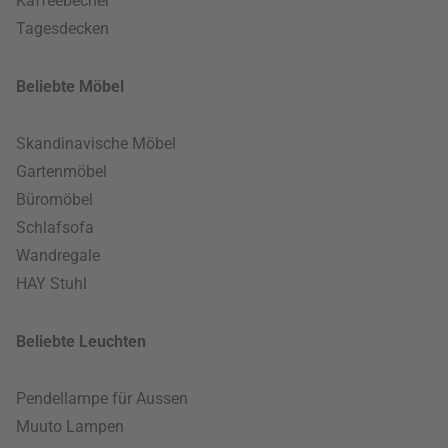
Kaffeebecher
Tagesdecken
Beliebte Möbel
Skandinavische Möbel
Gartenmöbel
Büromöbel
Schlafsofa
Wandregale
HAY Stuhl
Beliebte Leuchten
Pendellampe für Aussen
Muuto Lampen