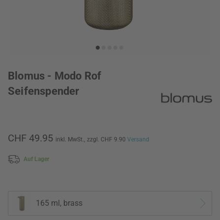
Blomus - Modo Rof
Seifenspender
CHF 49.95
inkl. MwSt.,
zzgl. CHF 9.90
Versand
Auf Lager
165 ml, brass