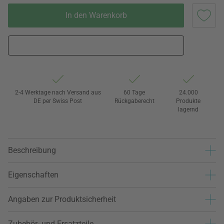
In den Warenkorb
2-4 Werktage nach Versand aus
60 Tage
24.000
DE per Swiss Post
Rückgaberecht
Produkte
lagernd
Beschreibung
Eigenschaften
Angaben zur Produktsicherheit
Zubehör- und Ersatzteile